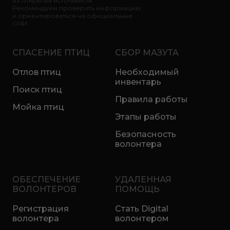
из открытых источников.
Рекомендуем проверять информацию
и ориентироваться на официальные
СМИ.
СПАСЕНИЕ ПТИЦ
СБОР МАЗУТА
Отлов птиц
Необходимый
инвентарь
Поиск птиц
Правила работы
Мойка птиц
Этапы работы
Безопасность
волонтера
ОБЕСПЕЧЕНИЕ
УДАЛЕННАЯ
ВОЛОНТЕРОВ
ПОМОЩЬ
Регистрация
Стать Digital
волонтера
волонтером