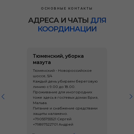
ОСНОВНЫЕ КОНТАКТЫ
АДРЕСА И ЧАТЫ
ДЛЯ
КООРДИНАЦИИ
Тюменский, уборка
мазута
Тюменский - Новороссийское
шоссе, 5/4
Каждый день убираем береговую
линию с 9.00 до 18.00.
Проживание для иногородних
тоже здесь в гостевых домах Бриз,
Мальва.
Питание и снабжение средствами
защиты налажено.
+79055755521 Сергей
+79897522701 Андрей