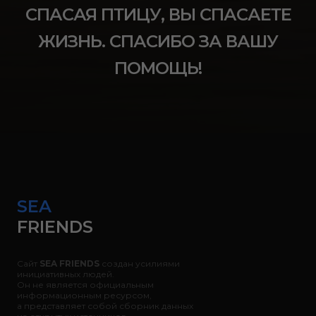
СПАСАЯ ПТИЦУ, ВЫ СПАСАЕТЕ
ЖИЗНЬ. СПАСИБО ЗА ВАШУ
ПОМОЩЬ!
SEA
FRIENDS
Сайт
SEA FRIENDS
создан усилиями
инициативных людей.
Он не является официальным
информационным ресурсом,
а представляет собой сборник данных