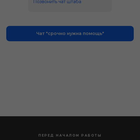
Позвонить
чат штаба
Чат "срочно нужна помощь"
ПЕРЕД НАЧАЛОМ РАБОТЫ